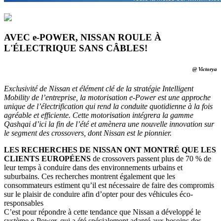
AVEC e-POWER, NISSAN ROULE À
L'ÉLECTRIQUE SANS CÂBLES!
@ Victorya
Exclusivité de Nissan et élément clé de la stratégie Intelligent
Mobility de l’entreprise, la motorisation e-Power est une approche
unique de l’électrification qui rend la conduite quotidienne à la fois
agréable et efficiente. Cette motorisation intégrera la gamme
Qashqai d’ici la fin de l’été et amènera une nouvelle innovation sur
le segment des crossovers, dont Nissan est le pionnier.
LES RECHERCHES DE NISSAN ONT MONTRÉ QUE LES
CLIENTS EUROPÉENS
de crossovers passent plus de 70 % de
leur temps à conduire dans des environnements urbains et
suburbains. Ces recherches montrent également que les
consommateurs estiment qu’il est nécessaire de faire des compromis
sur le plaisir de conduire afin d’opter pour des véhicules éco-
responsables
C’est pour répondre à cette tendance que Nissan a développé le
système e-Power, qui a été spécialement adapté aux besoins des