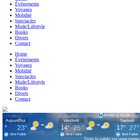
Événements
Voyages
Mobilité
Spectacles
Mode/Lifestyle
Books
Divers
Contact
Home
Événements
Voyages
Mobilité
Spectacles
Mode/Lifestyle
Books
Divers
Contact