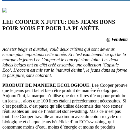
LEE COOPER X JUTTU: DES JEANS BONS
POUR VOUS ET POUR LA PLANÈTE
@ Vendetta
Acheter belge et durable, voilà deux critères qui sont devenus
encore plus importants cette année. Et c’est exactement ce qui lie la
marque de jeans Lee Cooper et le concept store Juttu. Les deux
labels belges ont en effet créé ensemble une collection ‘Capsule
Eco’. L’accent est mis sur le ‘natural denim’, le jeans dans sa forme
la plus pure, sans colorant.
PRODUIT DE MANIÈRE ÉCOLOGIQUE.
Lee Cooper prouve
que le jeans peut bel et bien être produit de manière écologique.
Aujourd’hui, la marque n’utilise que deux litres d’eau pour produire
un jeans… alors que 100 litres étaient précédemment nécessaires. Si
c’est possible, c’est parce qu’elle utilise désormais des ‘eco stones’
réutilisables au lieu de l’habituel stonewashing. Mais ce n’est pas
tout: Lee Cooper travaille au maximum avec du coton recyclé ou
biologique et chaque jeans bénéficie d’un ECO-washing, qui
consomme moins d’eau, moins d’énergie et moins de produits