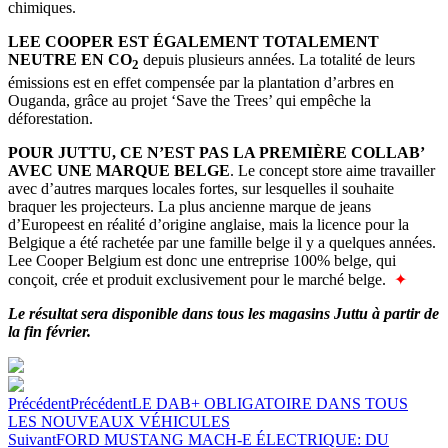
chimiques.
LEE COOPER EST ÉGALEMENT TOTALEMENT
NEUTRE EN CO
depuis plusieurs années. La totalité de leurs
2
émissions est en effet compensée par la plantation d’arbres en
Ouganda, grâce au projet ‘Save the Trees’ qui empêche la
déforestation.
POUR JUTTU, CE N’EST PAS LA PREMIÈRE COLLAB’
AVEC UNE MARQUE BELGE
. Le concept store aime travailler
avec d’autres marques locales fortes, sur lesquelles il souhaite
braquer les projecteurs. La plus ancienne marque de jeans
d’Europeest en réalité d’origine anglaise, mais la licence pour la
Belgique a été rachetée par une famille belge il y a quelques années.
Lee Cooper Belgium est donc une entreprise 100% belge, qui
conçoit, crée et produit exclusivement pour le marché belge.
✦
Le résultat sera disponible dans tous les magasins Juttu à partir de
la fin février.
Précédent
Précédent
LE DAB+ OBLIGATOIRE DANS TOUS
LES NOUVEAUX VÉHICULES
Suivant
FORD MUSTANG MACH-E ÉLECTRIQUE: DU