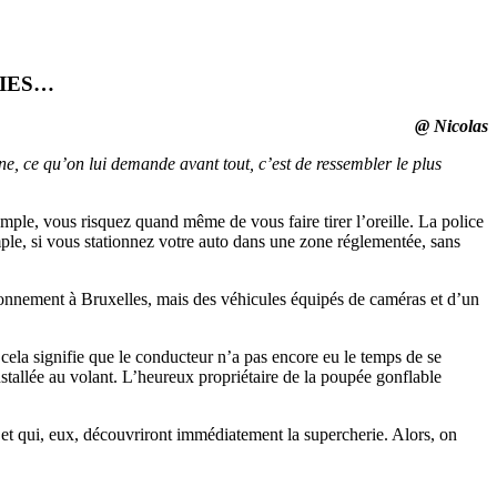
MIES…
@ Nicolas
 ce qu’on lui demande avant tout, c’est de ressembler le plus
emple, vous risquez quand même de vous faire tirer l’oreille. La police
ple, si vous stationnez votre auto dans une zone réglementée, sans
tionnement à Bruxelles, mais des véhicules équipés de caméras et d’un
cela signifie que le conducteur n’a pas encore eu le temps de se
installée au volant. L’heureux propriétaire de la poupée gonflable
ed et qui, eux, découvriront immédiatement la supercherie. Alors, on